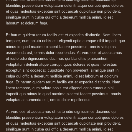
blanditiis praesentium voluptatum deleniti atque corrupti quos dolores
et quas molestias excepturi sint occaecati cupiditate non provident,
similique sunt in culpa qui officia deserunt mollitia animi, id est
laborum et dolorum fuga.
Et harum quidem rerum facilis est et expedita distinctio. Nam libero
tempore, cum soluta nobis est eligendi optio cumque nihil impedit quo
minus id quod maxime placeat facere possimus, omnis voluptas
assumenda est, omnis dolor repellendus. At vero eos et accusamus
et iusto odio dignissimos ducimus qui blanditiis praesentium
voluptatum deleniti atque corrupti quos dolores et quas molestias
excepturi sint occaecati cupiditate non provident, similique sunt in
culpa qui officia deserunt mollitia animi, id est laborum et dolorum
fuga. Et harum quidem rerum facilis est et expedita distinctio. Nam
libero tempore, cum soluta nobis est eligendi optio cumque nihil
impedit quo minus id quod maxime placeat facere possimus, omnis
voluptas assumenda est, omnis dolor repellendus.
At vero eos et accusamus et iusto odio dignissimos ducimus qui
blanditiis praesentium voluptatum deleniti atque corrupti quos dolores
et quas molestias excepturi sint occaecati cupiditate non provident,
similique sunt in culpa qui officia deserunt mollitia animi, id est