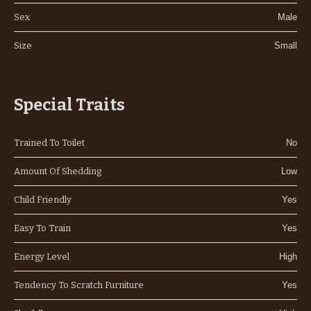
Sex
Male
Size
Small
Special Traits
Trained To Toilet
No
Amount Of Shedding
Low
Child Friendly
Yes
Easy To Train
Yes
Energy Level
High
Tendency To Scratch Furniture
Yes