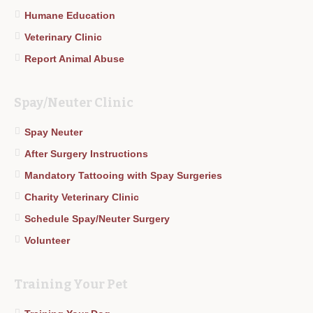
Humane Education
Veterinary Clinic
Report Animal Abuse
Spay/Neuter Clinic
Spay Neuter
After Surgery Instructions
Mandatory Tattooing with Spay Surgeries
Charity Veterinary Clinic
Schedule Spay/Neuter Surgery
Volunteer
Training Your Pet