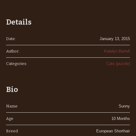
Details
Date:
January 13, 2015
Author:
Katelyn Bartell
Categories:
Cats (puzzle)
Bio
Name
Sunny
Age
10 Months
Breed
European Shorthair