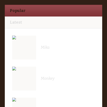
Popular
Latest
Mika
Monkey