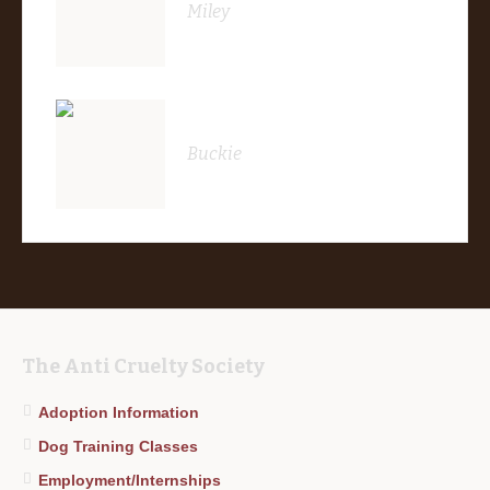
Miley
Buckie
The Anti Cruelty Society
Adoption Information
Dog Training Classes
Employment/Internships